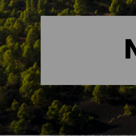
Die wichtigsten Naturrä
Wenn es etwas gibt, das La Isla Bonita au