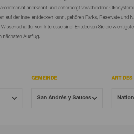
renreservat anerkannt und beherbergt verschiedene Ökosysteme, 
an auf der Insel entdecken kann, gehören Parks, Reservate und 
ür Wissenschaftler von Interesse sind. Entdecken Sie die wichtig
n nächsten Ausflug.
GEMEINDE
ART DES