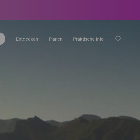
Entdecken
Planen
Praktische Info