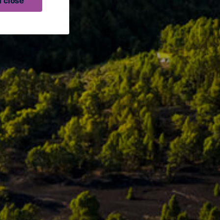
 close