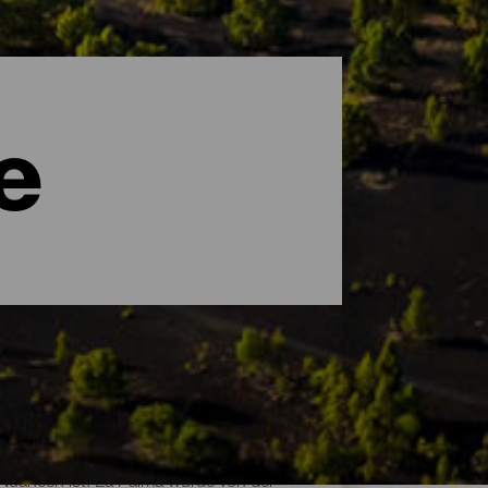
e
d Nuancen ist. La Palma wurde von der