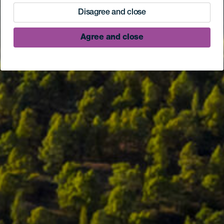
Disagree and close
Agree and close