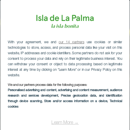
With your agreement, we and
our 14 partners
use cookies or similar
technologies to store, access, and process personal data like your visit on this
website, IP addresses and cookie identifiers. Some partners do not ask for your
consent to process your data and rely on their legitimate business interest. You
can withdraw your consent or object to data processing based on legitimate
interest at any time by clicking on “Learn More” or in our Privacy Policy on this
website.
We and our partners process data for the following purposes:
Personalised advertising and content, advertising and content measurement, audience
research and services development
, Precise geolocation data, and identification
through device scanning
, Store and/or access information on a device
, Technical
cookies
Learn More →