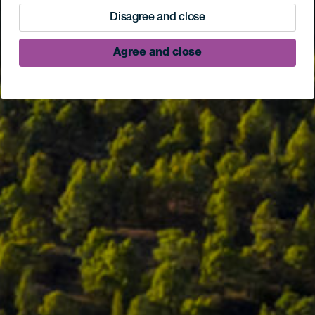
Disagree and close
Agree and close