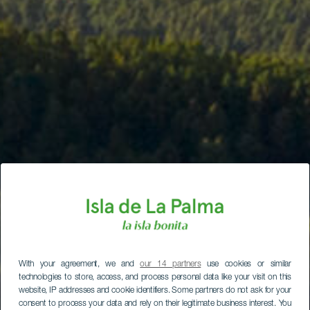
With your agreement, we and
our 14 partners
use cookies or similar
technologies to store, access, and process personal data like your visit on this
website, IP addresses and cookie identifiers. Some partners do not ask for your
consent to process your data and rely on their legitimate business interest. You