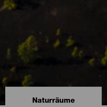
Naturräume