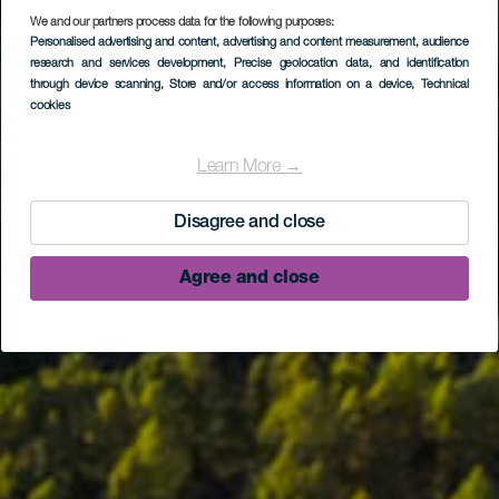
We and our partners process data for the following purposes:
Personalised advertising and content, advertising and content measurement, audience
research and services development
, Precise geolocation data, and identification
through device scanning
, Store and/or access information on a device
, Technical
cookies
Learn More →
Disagree and close
Agree and close