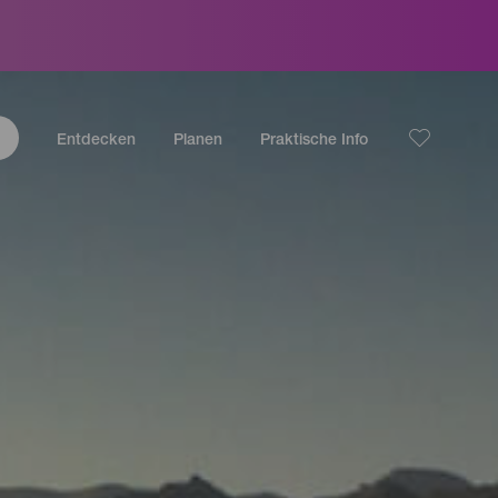
Entdecken
Planen
Praktische Info