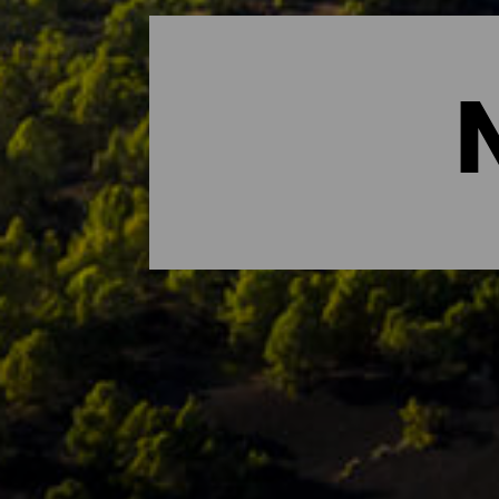
Die wichtigsten Naturrä
Wenn es etwas gibt, das La Isla Bonita au
UNESCO in seiner Gesamtheit als Biosphä