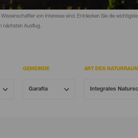
an auf der Insel entdecken kann, gehören Parks, Reservate und 
ür Wissenschaftler von Interesse sind. Entdecken Sie die wichtig
n nächsten Ausflug.
GEMEINDE
ART DES NATURRAU