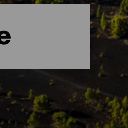
e
d Nuancen ist. La Palma wurde von der
die eine einzigartige Flora und Fauna