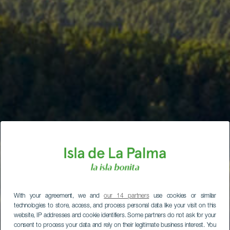
With your agreement, we and
our 14 partners
use cookies or similar
technologies to store, access, and process personal data like your visit on this
website, IP addresses and cookie identifiers. Some partners do not ask for your
consent to process your data and rely on their legitimate business interest. You