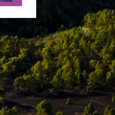
 close