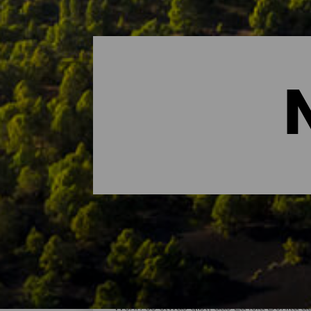
Die wichtigsten Naturrä
Wenn es etwas gibt, das La Isla Bonita au