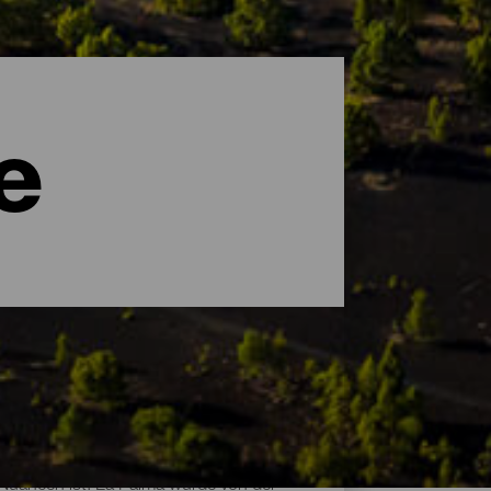
e
d Nuancen ist. La Palma wurde von der