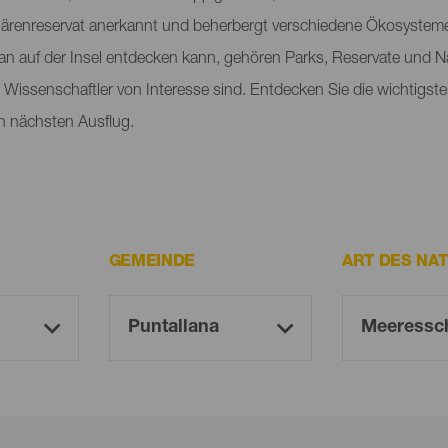
renreservat anerkannt und beherbergt verschiedene Ökosysteme, 
an auf der Insel entdecken kann, gehören Parks, Reservate und 
ür Wissenschaftler von Interesse sind. Entdecken Sie die wichtig
n nächsten Ausflug.
GEMEINDE
ART DES NA