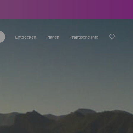
Entdecken
Planen
Praktische Info