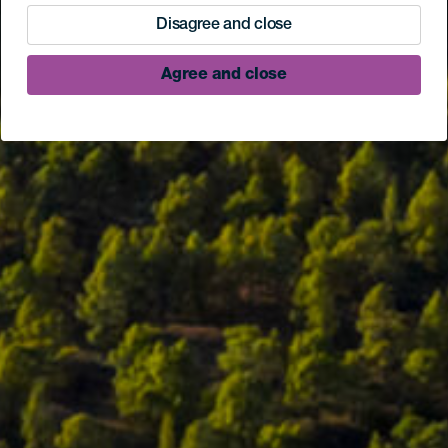
Disagree and close
Agree and close