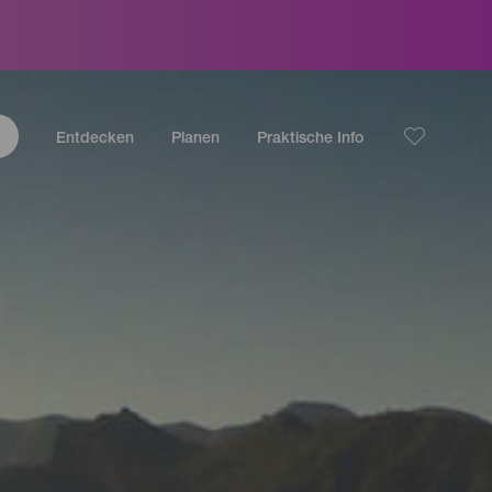
Entdecken
Planen
Praktische Info