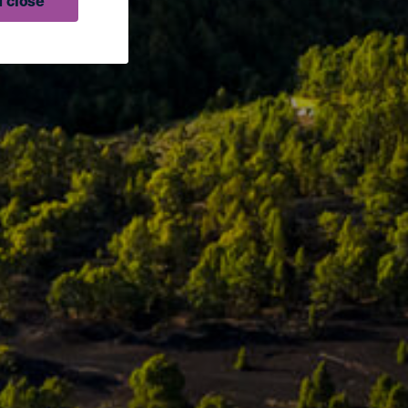
 close