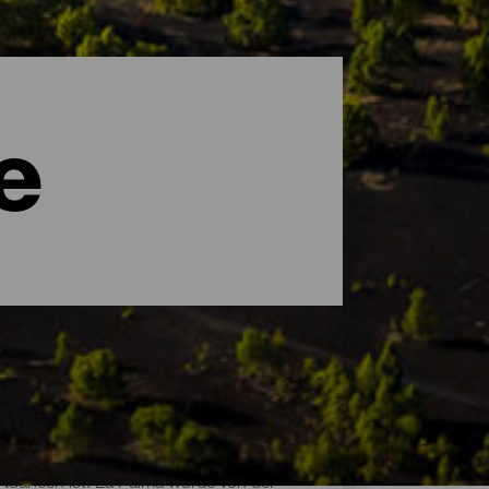
e
d Nuancen ist. La Palma wurde von der