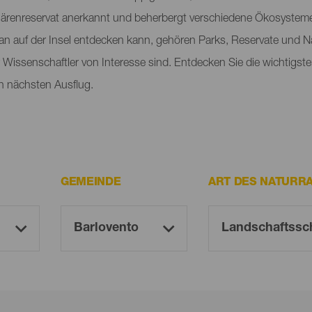
renreservat anerkannt und beherbergt verschiedene Ökosysteme, 
an auf der Insel entdecken kann, gehören Parks, Reservate und 
ür Wissenschaftler von Interesse sind. Entdecken Sie die wichtig
n nächsten Ausflug.
GEMEINDE
ART DES NATURR