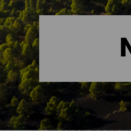
Die wichtigsten Naturrä
Wenn es etwas gibt, das La Isla Bonita au