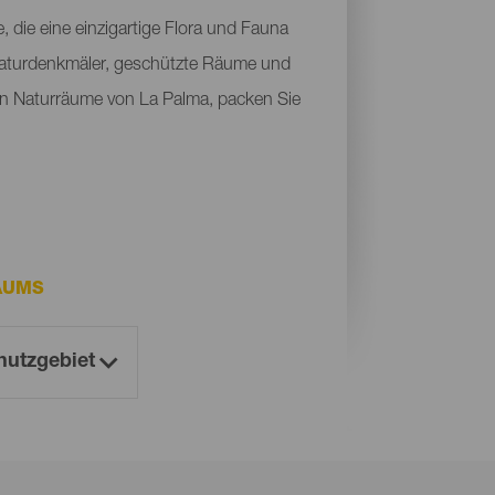
die eine einzigartige Flora und Fauna
Naturdenkmäler, geschützte Räume und
sten Naturräume von La Palma, packen Sie
AUMS