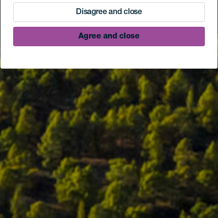
Disagree and close
Agree and close