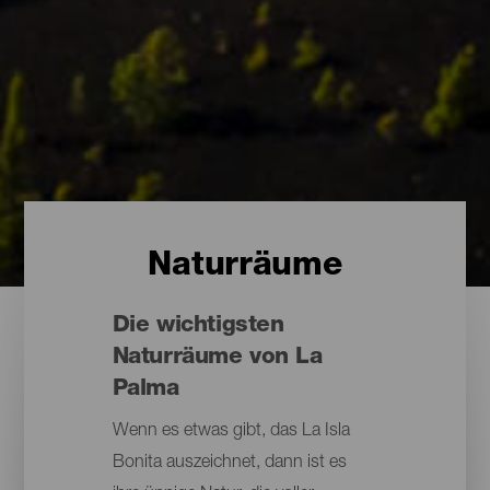
Naturräume
Die wichtigsten
Naturräume von La
Palma
Wenn es etwas gibt, das La Isla
Bonita auszeichnet, dann ist es