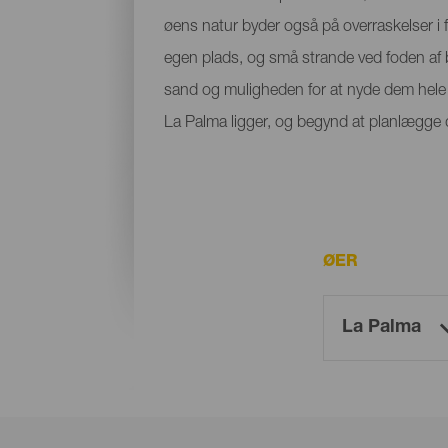
øens natur byder også på overraskelser i f
egen plads, og små strande ved foden af bje
sand og muligheden for at nyde dem hele å
La Palma ligger, og begynd at planlægge di
ØER