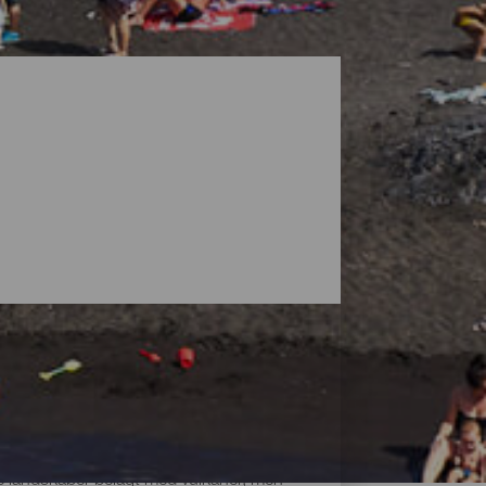
ke landskaber belagt med vulkaner, men