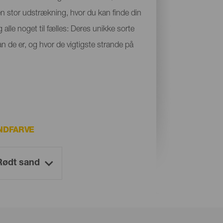
 en stor udstrækning, hvor du kan finde din
 alle noget til fælles: Deres unikke sorte
n de er, og hvor de vigtigste strande på
NDFARVE