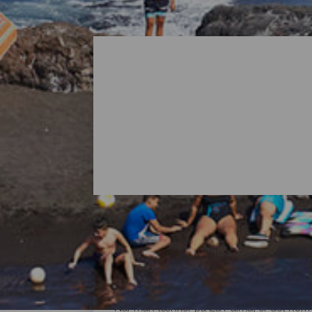
Alle strandene på La Pa
Når man tænker på La Palma, er det normal