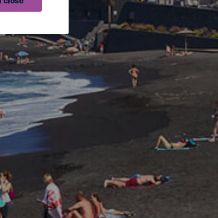
 close