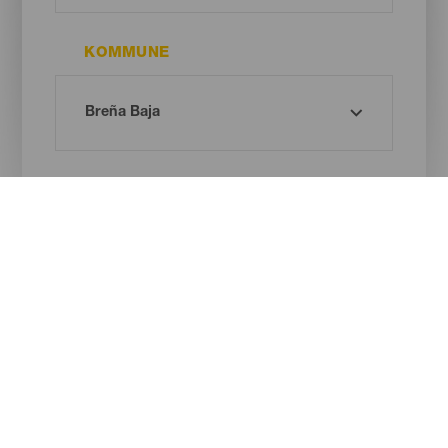
KOMMUNE
STRANDTYPE
SANDFARVE