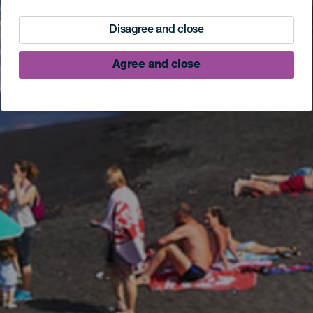
Disagree and close
Agree and close