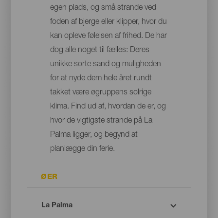
egen plads, og små strande ved
foden af bjerge eller klipper, hvor du
kan opleve følelsen af frihed. De har
dog alle noget til fælles: Deres
unikke sorte sand og muligheden
for at nyde dem hele året rundt
takket være øgruppens solrige
klima. Find ud af, hvordan de er, og
hvor de vigtigste strande på La
Palma ligger, og begynd at
planlægge din ferie.
ØER