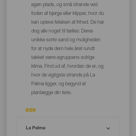
egen plads, og små strande ved
foden af bjerge eller klipper, hvor du
kan opleve følelsen af frihed. De har
dog alle noget til fælles: Deres
unikke sorte sand og muligheden
for at nyde dem hele året rundt
takket være øgruppens solrige
klima. Find ud af, hvordan de er, og
hvor de vigtigste strande på La
Palma ligger, og begynd at
planlægge din ferie.
ØER