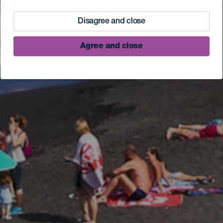
Disagree and close
Agree and close