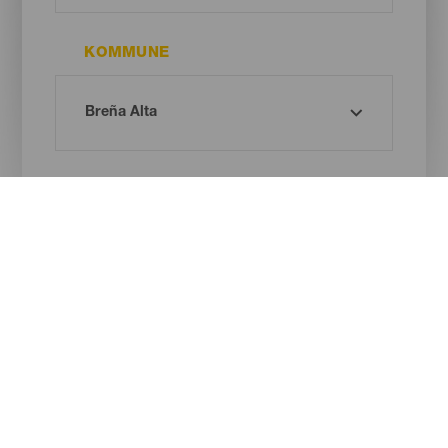
KOMMUNE
STRANDTYPE
SANDFARVE