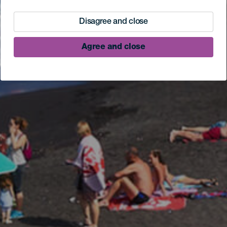
Disagree and close
Agree and close