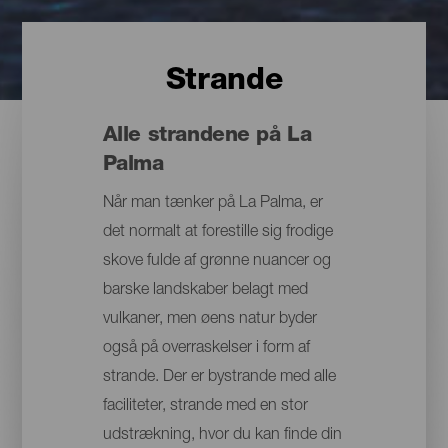
Strande
Alle strandene på La
Palma
Når man tænker på La Palma, er
det normalt at forestille sig frodige
skove fulde af grønne nuancer og
barske landskaber belagt med
vulkaner, men øens natur byder
også på overraskelser i form af
strande. Der er bystrande med alle
faciliteter, strande med en stor
udstrækning, hvor du kan finde din