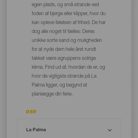
egen plads, og små strande ved
foden af bjerge eller klipper, hvor du
kan opleve følelsen af frihed. De har
dog alle noget til fælles: Deres
unikke sorte sand og muligheden
for at nyde dem hele året rundt
takket være øgruppens solrige
klima. Find ud af, hvordan de er, og
hvor de vigtigste strande på La
Palma ligger, og begynd at
planlægge din ferie.
ØER