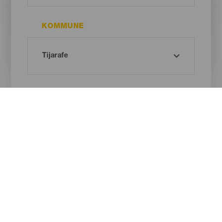
KOMMUNE
STRANDTYPE
SANDFARVE