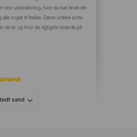
 en stor udstrækning, hvor du kan finde din
 alle noget til fælles: Deres unikke sorte
n de er, og hvor de vigtigste strande på
NDFARVE