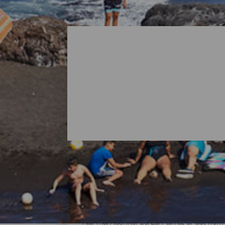
Alle strandene på La Pa
Når man tænker på La Palma, er det normal