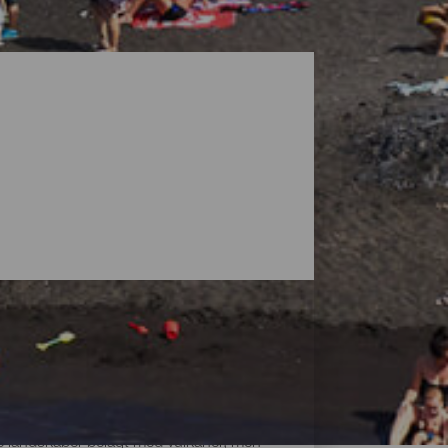
ke landskaber belagt med vulkaner, men