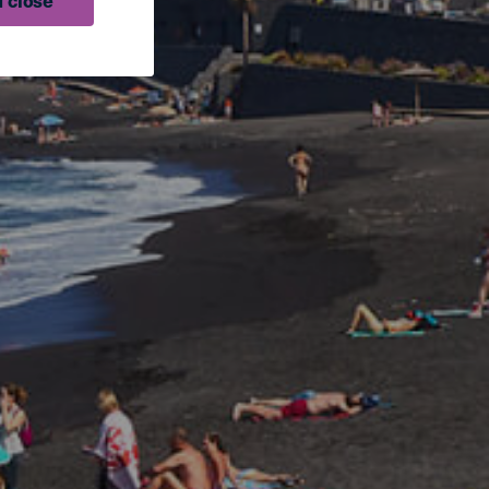
 close