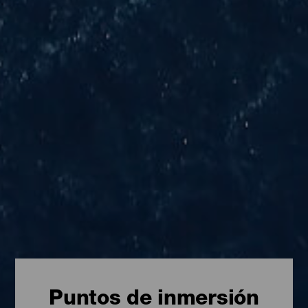
Puntos de inmersión