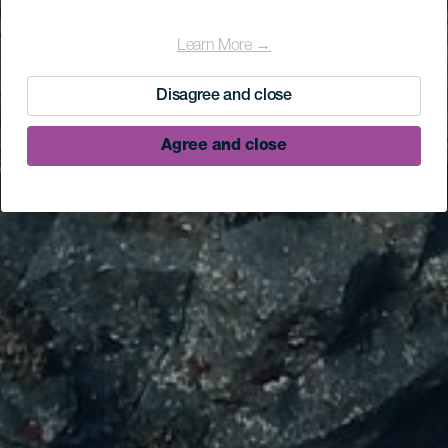
Learn More →
Disagree and close
Agree and close