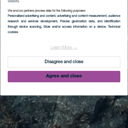
website.
We and our partners process data for the following purposes:
Personalised advertising and content, advertising and content measurement, audience
research and services development
, Precise geolocation data, and identification
through device scanning
, Store and/or access information on a device
, Technical
cookies
Learn More →
Disagree and close
Agree and close