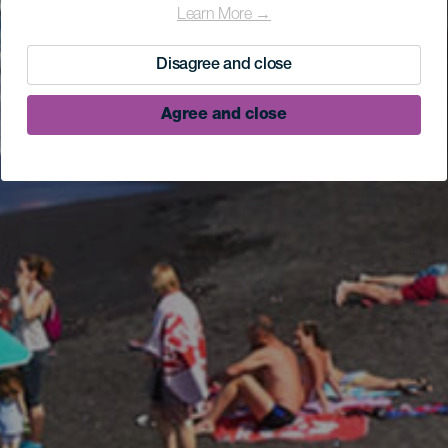
Learn More →
Disagree and close
Agree and close