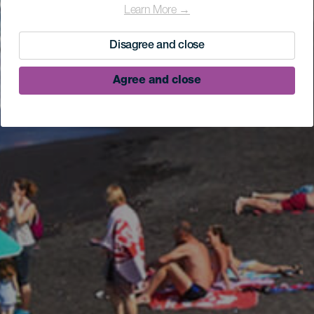
Learn More →
Disagree and close
Agree and close