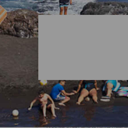
Todas las playas de La P
Al pensar en La Palma es normal imaginar