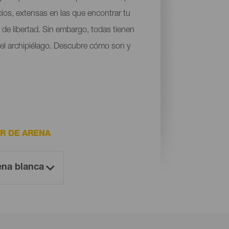
cios, extensas en las que encontrar tu
de libertad. Sin embargo, todas tienen
 del archipiélago. Descubre cómo son y
R DE ARENA