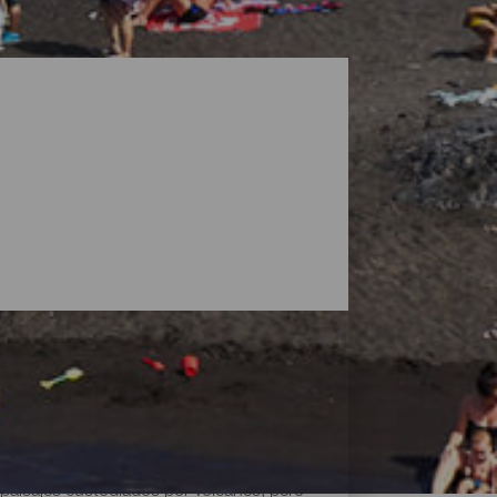
paisajes custodiados por volcanes, pero