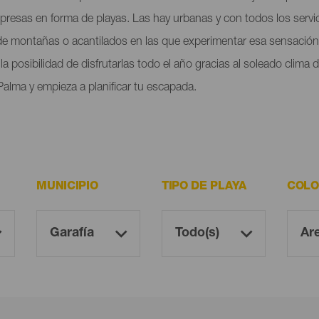
orpresas en forma de playas. Las hay urbanas y con todos los servi
 de montañas o acantilados en las que experimentar esa sensación 
a posibilidad de disfrutarlas todo el año gracias al soleado clima
Palma y empieza a planificar tu escapada.
MUNICIPIO
TIPO DE PLAYA
COLO