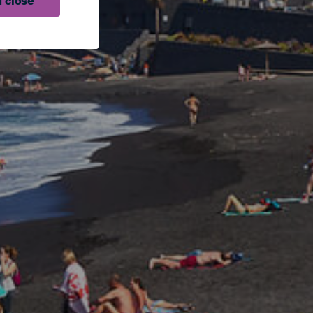
 close