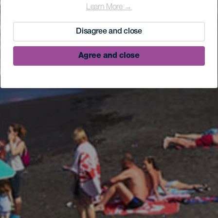
Learn More →
Disagree and close
Agree and close