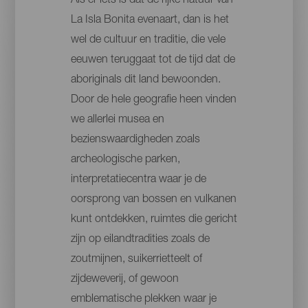
Als er iets is dat de rijke natuur van
La Isla Bonita evenaart, dan is het
wel de cultuur en traditie, die vele
eeuwen teruggaat tot de tijd dat de
aboriginals dit land bewoonden.
Door de hele geografie heen vinden
we allerlei musea en
bezienswaardigheden zoals
archeologische parken,
interpretatiecentra waar je de
oorsprong van bossen en vulkanen
kunt ontdekken, ruimtes die gericht
zijn op eilandtradities zoals de
zoutmijnen, suikerrietteelt of
zijdeweverij, of gewoon
emblematische plekken waar je