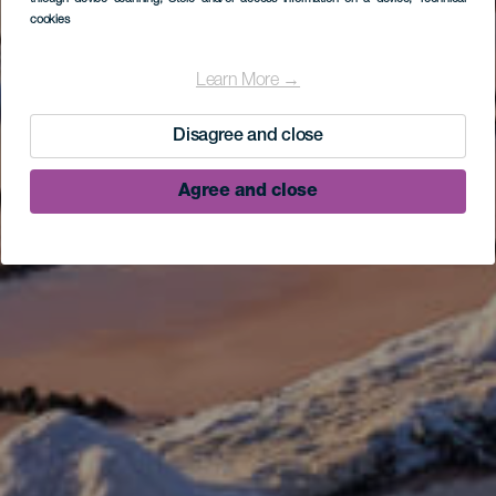
cookies
Learn More →
Disagree and close
Agree and close