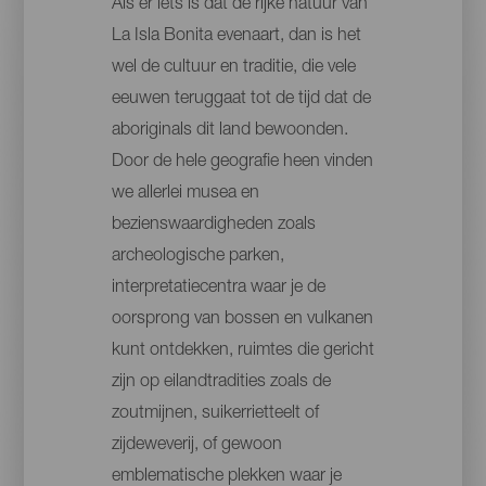
Als er iets is dat de rijke natuur van
La Isla Bonita evenaart, dan is het
wel de cultuur en traditie, die vele
eeuwen teruggaat tot de tijd dat de
aboriginals dit land bewoonden.
Door de hele geografie heen vinden
we allerlei musea en
bezienswaardigheden zoals
archeologische parken,
interpretatiecentra waar je de
oorsprong van bossen en vulkanen
kunt ontdekken, ruimtes die gericht
zijn op eilandtradities zoals de
zoutmijnen, suikerrietteelt of
zijdeweverij, of gewoon
emblematische plekken waar je