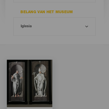
BELANG VAN HET MUSEUM
Imagen
Imagen
Listado