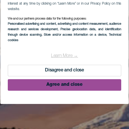
interest at any time by clicking on “Learn More” or in our Privacy Policy on this
website.
We and our partners process data for the following purposes:
Personalised advertising and content, advertising and content measurement, audience
research and services development
, Precise geolocation data, and identification
through device scanning
, Store and/or access information on a device
, Technical
cookies
Learn More →
Disagree and close
Agree and close