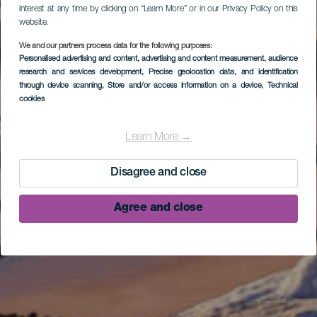
interest at any time by clicking on “Learn More” or in our Privacy Policy on this
website.
We and our partners process data for the following purposes:
Personalised advertising and content, advertising and content measurement, audience
research and services development
, Precise geolocation data, and identification
through device scanning
, Store and/or access information on a device
, Technical
cookies
Learn More →
Disagree and close
Agree and close