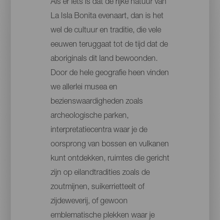
Als er iets is dat de rijke natuur van
La Isla Bonita evenaart, dan is het
wel de cultuur en traditie, die vele
eeuwen teruggaat tot de tijd dat de
aboriginals dit land bewoonden.
Door de hele geografie heen vinden
we allerlei musea en
bezienswaardigheden zoals
archeologische parken,
interpretatiecentra waar je de
oorsprong van bossen en vulkanen
kunt ontdekken, ruimtes die gericht
zijn op eilandtradities zoals de
zoutmijnen, suikerrietteelt of
zijdeweverij, of gewoon
emblematische plekken waar je