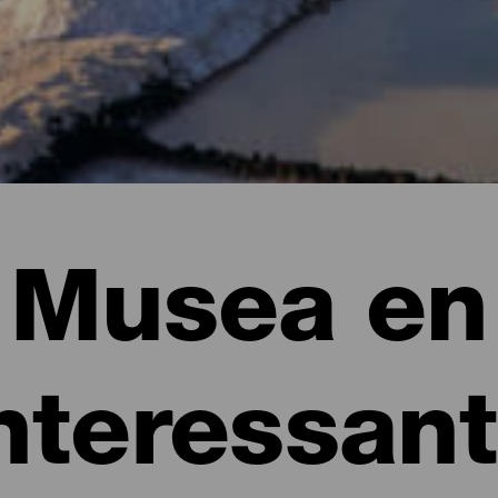
Musea en
nteressan