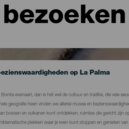
bezoeken
bezienswaardigheden op La Palma
la Bonita evenaart, dan is het wel de cultuur en traditie, die vele ee
hele geografie heen vinden we allerlei musea en bezienswaardigh
van bossen en vulkanen kunt ontdekken, ruimtes die gericht zijn op
on emblematische plekken waar je even kunt stoppen en genieten va