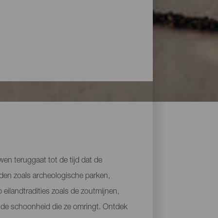
uwen teruggaat tot de tijd dat de
eden zoals archeologische parken,
 eilandtradities zoals de zoutmijnen,
n de schoonheid die ze omringt. Ontdek