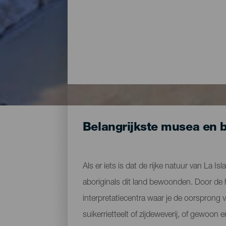
Belangrijkste musea en 
Als er iets is dat de rijke natuur van La Is
aboriginals dit land bewoonden. Door de 
interpretatiecentra waar je de oorsprong 
suikerrietteelt of zijdeweverij, of gewo