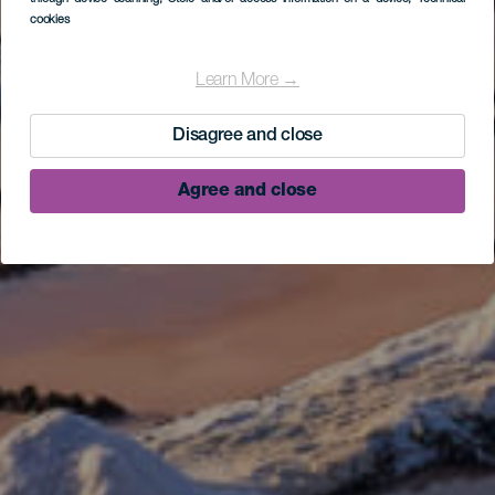
cookies
Learn More →
Disagree and close
Agree and close