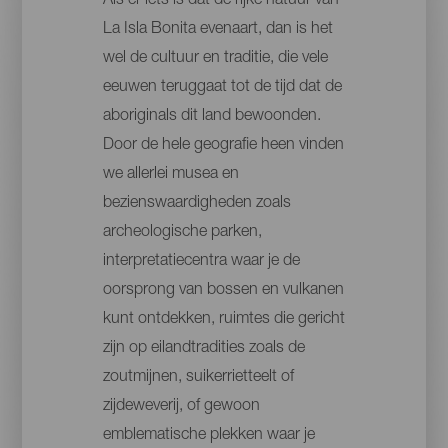
Als er iets is dat de rijke natuur van
La Isla Bonita evenaart, dan is het
wel de cultuur en traditie, die vele
eeuwen teruggaat tot de tijd dat de
aboriginals dit land bewoonden.
Door de hele geografie heen vinden
we allerlei musea en
bezienswaardigheden zoals
archeologische parken,
interpretatiecentra waar je de
oorsprong van bossen en vulkanen
kunt ontdekken, ruimtes die gericht
zijn op eilandtradities zoals de
zoutmijnen, suikerrietteelt of
zijdeweverij, of gewoon
emblematische plekken waar je