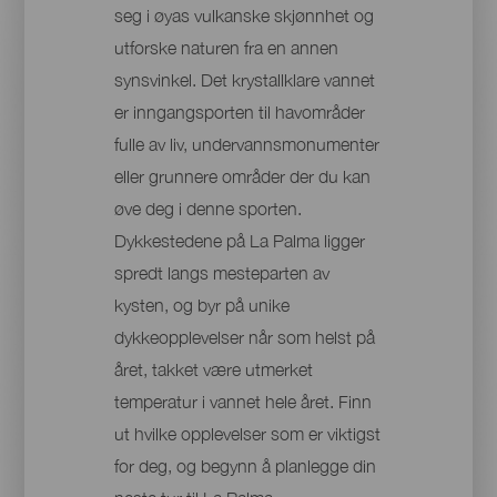
seg i øyas vulkanske skjønnhet og
utforske naturen fra en annen
synsvinkel. Det krystallklare vannet
er inngangsporten til havområder
fulle av liv, undervannsmonumenter
eller grunnere områder der du kan
øve deg i denne sporten.
Dykkestedene på La Palma ligger
spredt langs mesteparten av
kysten, og byr på unike
dykkeopplevelser når som helst på
året, takket være utmerket
temperatur i vannet hele året. Finn
ut hvilke opplevelser som er viktigst
for deg, og begynn å planlegge din