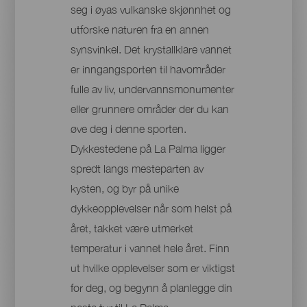
seg i øyas vulkanske skjønnhet og
utforske naturen fra en annen
synsvinkel. Det krystallklare vannet
er inngangsporten til havområder
fulle av liv, undervannsmonumenter
eller grunnere områder der du kan
øve deg i denne sporten.
Dykkestedene på La Palma ligger
spredt langs mesteparten av
kysten, og byr på unike
dykkeopplevelser når som helst på
året, takket være utmerket
temperatur i vannet hele året. Finn
ut hvilke opplevelser som er viktigst
for deg, og begynn å planlegge din