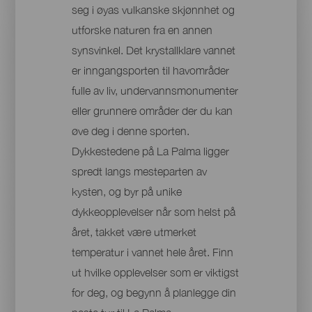
seg i øyas vulkanske skjønnhet og
utforske naturen fra en annen
synsvinkel. Det krystallklare vannet
er inngangsporten til havområder
fulle av liv, undervannsmonumenter
eller grunnere områder der du kan
øve deg i denne sporten.
Dykkestedene på La Palma ligger
spredt langs mesteparten av
kysten, og byr på unike
dykkeopplevelser når som helst på
året, takket være utmerket
temperatur i vannet hele året. Finn
ut hvilke opplevelser som er viktigst
for deg, og begynn å planlegge din