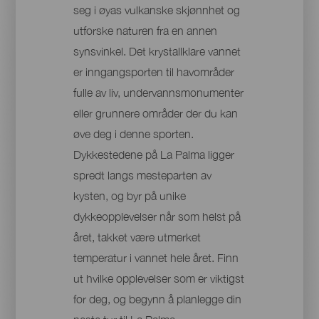
seg i øyas vulkanske skjønnhet og
utforske naturen fra en annen
synsvinkel. Det krystallklare vannet
er inngangsporten til havområder
fulle av liv, undervannsmonumenter
eller grunnere områder der du kan
øve deg i denne sporten.
Dykkestedene på La Palma ligger
spredt langs mesteparten av
kysten, og byr på unike
dykkeopplevelser når som helst på
året, takket være utmerket
temperatur i vannet hele året. Finn
ut hvilke opplevelser som er viktigst
for deg, og begynn å planlegge din