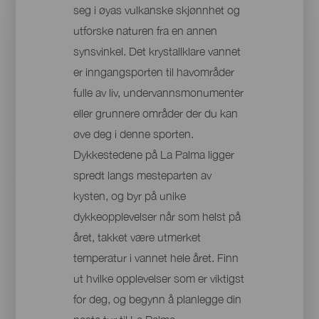
seg i øyas vulkanske skjønnhet og
utforske naturen fra en annen
synsvinkel. Det krystallklare vannet
er inngangsporten til havområder
fulle av liv, undervannsmonumenter
eller grunnere områder der du kan
øve deg i denne sporten.
Dykkestedene på La Palma ligger
spredt langs mesteparten av
kysten, og byr på unike
dykkeopplevelser når som helst på
året, takket være utmerket
temperatur i vannet hele året. Finn
ut hvilke opplevelser som er viktigst
for deg, og begynn å planlegge din