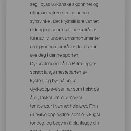
seg i øyas vulkanske skjønnhet og
utforske naturen fra en annen
synsvinkel. Det krystallklare vannet
er inngangsporten til havområder
fulle av liv, undervannsmonumenter
eller grunnere områder der du kan
øve deg i denne sporten.
Dykkestedene på La Palma ligger
spredt langs mesteparten av
kysten, og byr på unike
dykkeopplevelser når som helst på
året, takket være utmerket
temperatur i vannet hele året. Finn
ut hvilke opplevelser som er viktigst
for deg, og begynn å planlegge din