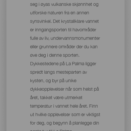
seg i øyas vulkanske skjønnhet og
utforske naturen fra en annen
synsvinkel. Det krystallklare vannet
er inngangsporten til havområder
fulle av liv, undervannsmonumenter
eller grunnere områder der du kan
øve deg i denne sporten.
Dykkestedene på La Palma ligger
spredt langs mesteparten av
kysten, og byr på unike
dykkeopplevelser når som helst på
året, takket være utmerket
temperatur i vannet hele året. Finn
ut hvilke opplevelser som er viktigst
for deg, og begynn å planlegge din