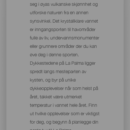
seg i øyas vulkanske skjønnhet og
utforske naturen fra en annen
synsvinkel. Det krystallklare vannet
er inngangsporten til havområder
fulle av liv, undervannsmonumenter
eller grunnere områder der du kan
øve deg i denne sporten.
Dykkestedene på La Palma ligger
spredt langs mesteparten av
kysten, og byr på unike
dykkeopplevelser når som helst på
året, takket være utmerket
temperatur i vannet hele året. Finn
ut hvilke opplevelser som er viktigst
for deg, og begynn å planlegge din