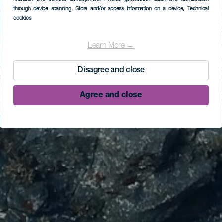
through device scanning
, Store and/or access information on a device
, Technical
cookies
Learn More →
Disagree and close
Agree and close