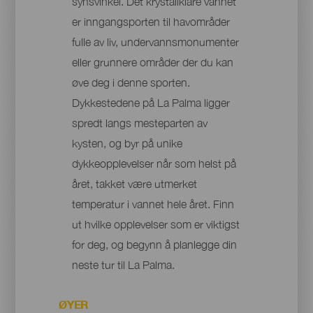
synsvinkel. Det krystallklare vannet
er inngangsporten til havområder
fulle av liv, undervannsmonumenter
eller grunnere områder der du kan
øve deg i denne sporten.
Dykkestedene på La Palma ligger
spredt langs mesteparten av
kysten, og byr på unike
dykkeopplevelser når som helst på
året, takket være utmerket
temperatur i vannet hele året. Finn
ut hvilke opplevelser som er viktigst
for deg, og begynn å planlegge din
neste tur til La Palma.
ØYER