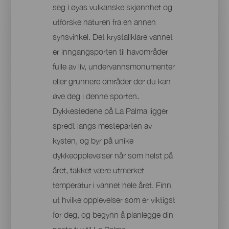
seg i øyas vulkanske skjønnhet og
utforske naturen fra en annen
synsvinkel. Det krystallklare vannet
er inngangsporten til havområder
fulle av liv, undervannsmonumenter
eller grunnere områder der du kan
øve deg i denne sporten.
Dykkestedene på La Palma ligger
spredt langs mesteparten av
kysten, og byr på unike
dykkeopplevelser når som helst på
året, takket være utmerket
temperatur i vannet hele året. Finn
ut hvilke opplevelser som er viktigst
for deg, og begynn å planlegge din