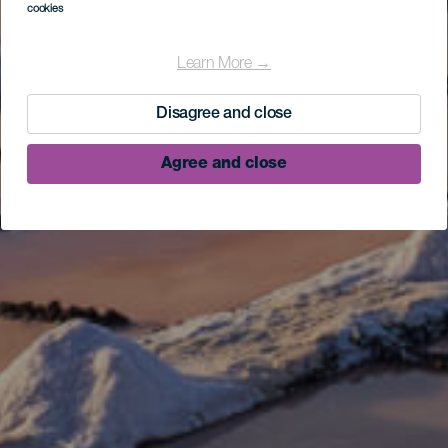
cookies
Learn More →
Disagree and close
Agree and close