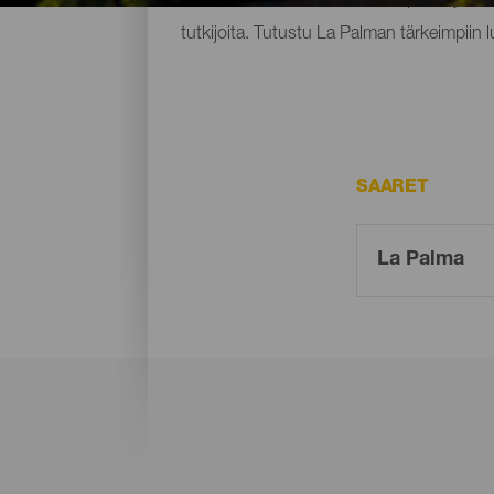
tutkijoita. Tutustu La Palman tärkeimpiin 
SAARET