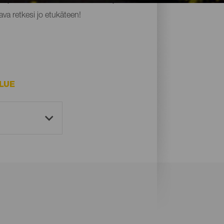
ava retkesi jo etukäteen!
LUE