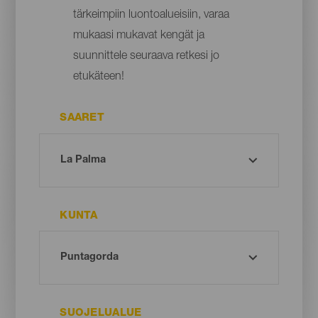
tärkeimpiin luontoalueisiin, varaa
mukaasi mukavat kengät ja
suunnittele seuraava retkesi jo
etukäteen!
SAARET
KUNTA
SUOJELUALUE