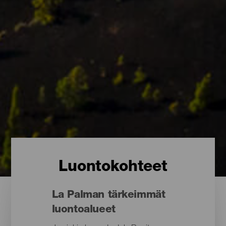
Luontokohteet
La Palman tärkeimmät
luontoalueet