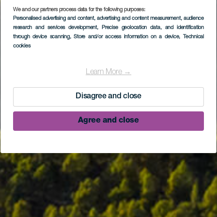
We and our partners process data for the following purposes:
Personalised advertising and content, advertising and content measurement, audience
research and services development
, Precise geolocation data, and identification
through device scanning
, Store and/or access information on a device
, Technical
cookies
Learn More →
Disagree and close
Agree and close