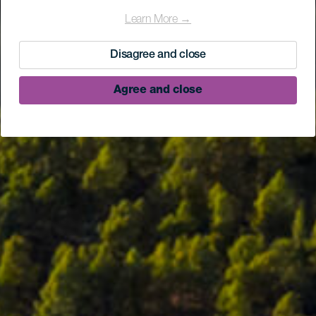
Learn More →
Disagree and close
Agree and close