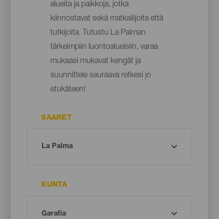
alueita ja paikkoja, jotka
kiinnostavat sekä matkailijoita että
tutkijoita. Tutustu La Palman
tärkeimpiin luontoalueisiin, varaa
mukaasi mukavat kengät ja
suunnittele seuraava retkesi jo
etukäteen!
SAARET
KUNTA