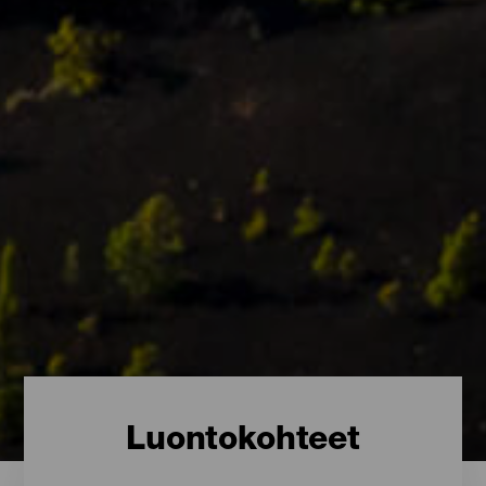
Luontokohteet