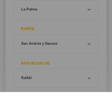
KUNTA
SUOJELUALUE