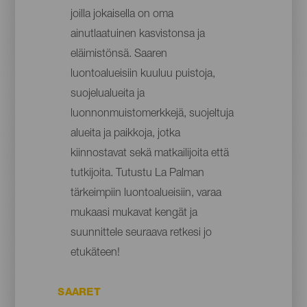
joilla jokaisella on oma
ainutlaatuinen kasvistonsa ja
eläimistönsä. Saaren
luontoalueisiin kuuluu puistoja,
suojelualueita ja
luonnonmuistomerkkejä, suojeltuja
alueita ja paikkoja, jotka
kiinnostavat sekä matkailijoita että
tutkijoita. Tutustu La Palman
tärkeimpiin luontoalueisiin, varaa
mukaasi mukavat kengät ja
suunnittele seuraava retkesi jo
etukäteen!
SAARET