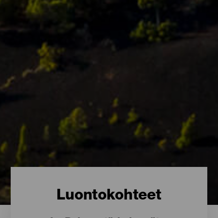
Luontokohteet