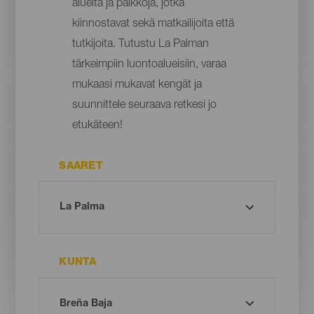
alueita ja paikkoja, jotka
kiinnostavat sekä matkailijoita että
tutkijoita. Tutustu La Palman
tärkeimpiin luontoalueisiin, varaa
mukaasi mukavat kengät ja
suunnittele seuraava retkesi jo
etukäteen!
SAARET
KUNTA