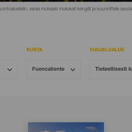
luontoalueisiin, varaa mukaasi mukavat kengät ja suunnittele seura
KUNTA
SUOJELUALUE
Imagen
Imagen
Listado