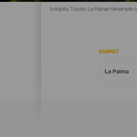
tutkijoita. Tutustu La Palman tärkeimpiin 
SAARET