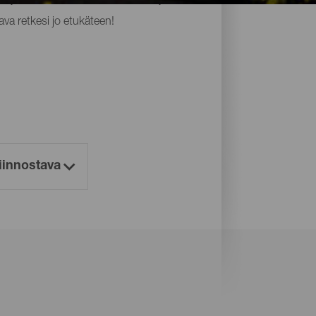
ava retkesi jo etukäteen!