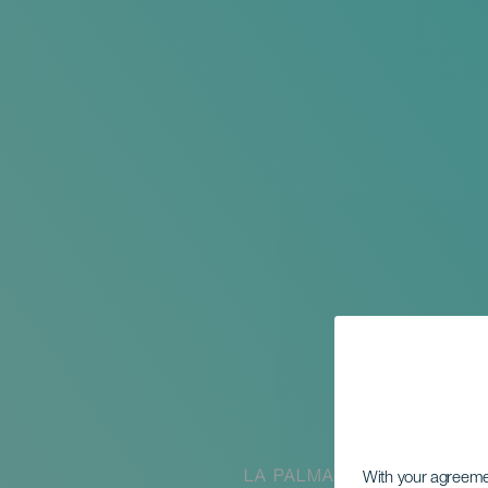
LA PALMA
With your agreem