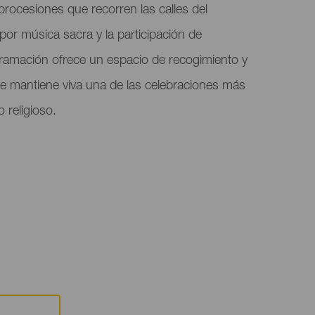
 procesiones que recorren las calles del
or música sacra y la participación de
ogramación ofrece un espacio de recogimiento y
e mantiene viva una de las celebraciones más
o religioso.