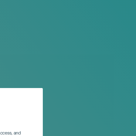
 access, and