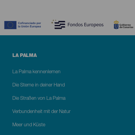
Contenido
Menú
LA PALMA
footer
La
Palma
La Palma kennenlernen
Die Sterne in deiner Hand
Die Straßen von La Palma
Verbundenheit mit der Natur
Meer und Küste