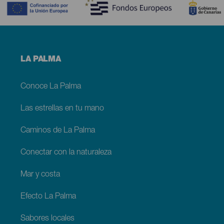
Menú
LA PALMA
footer
La
Palma
Conoce La Palma
Las estrellas en tu mano
Caminos de La Palma
Conectar con la naturaleza
Mar y costa
Efecto La Palma
Sabores locales