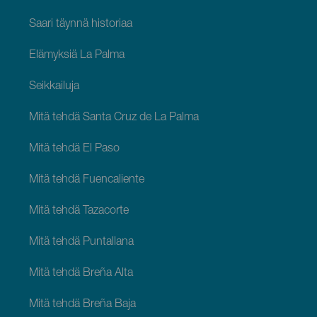
Saari täynnä historiaa
Elämyksiä La Palma
Seikkailuja
Mitä tehdä Santa Cruz de La Palma
Mitä tehdä El Paso
Mitä tehdä Fuencaliente
Mitä tehdä Tazacorte
Mitä tehdä Puntallana
Mitä tehdä Breña Alta
Mitä tehdä Breña Baja