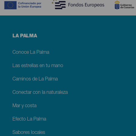
Menú
LA PALMA
footer
La
Palma
Conoce La Palma
Las estrellas en tu mano
Caminos de La Palma
Conectar con la naturaleza
Mar y costa
Efecto La Palma
Sabores locales